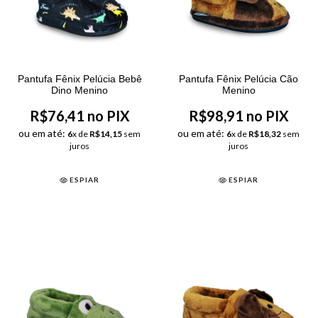
Pantufa Fênix Pelúcia Bebê
Pantufa Fênix Pelúcia Cão
Dino Menino
Menino
R$76,41 no PIX
R$98,91 no PIX
ou em até:
ou em até:
6
x de
R$14,15
sem
6
x de
R$18,32
sem
juros
juros
ESPIAR
ESPIAR