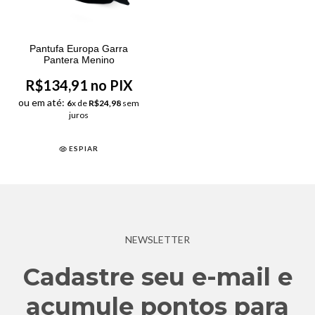
Pantufa Europa Garra
Pantera Menino
R$134,91 no PIX
ou em até:
6
x de
R$24,98
sem
juros
ESPIAR
NEWSLETTER
Cadastre seu e-mail e
acumule pontos para