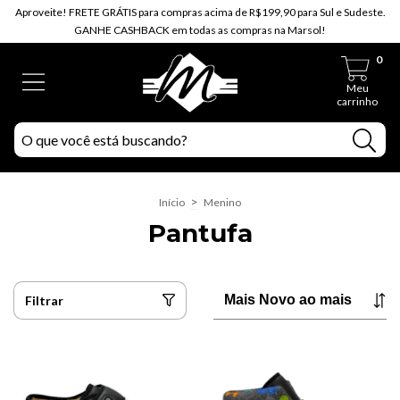
Aproveite! FRETE GRÁTIS para compras acima de R$199,90 para Sul e Sudeste.
GANHE CASHBACK em todas as compras na Marsol!
0
Meu
carrinho
>
Início
Menino
Pantufa
Filtrar