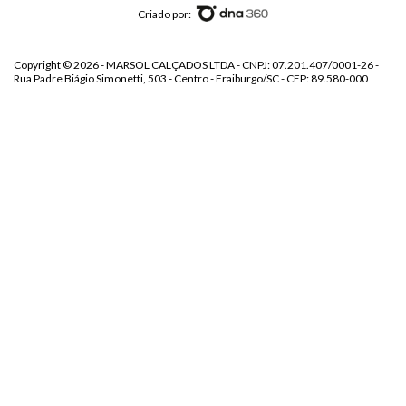
Criado por:
Copyright © 2026 - MARSOL CALÇADOS LTDA - CNPJ: 07.201.407/0001-26 -
Rua Padre Biágio Simonetti, 503 - Centro - Fraiburgo/SC - CEP: 89.580-000