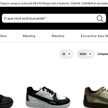
IS para compras acima de R$199,90 para Sul e Sudeste. GANHE CASHBACK em todas
lino
Menina
Menino
Encontre Seu 
Limpar
33
33/34