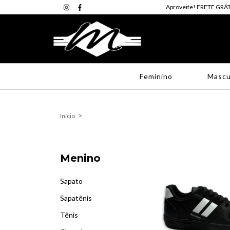
Aproveite! FRETE GRÁT
Feminino
Mascu
>
Início
Menino
Sapato
Sapatênis
Tênis