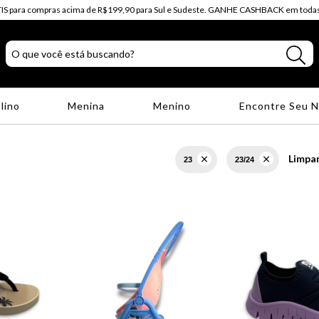
IS para compras acima de R$199,90 para Sul e Sudeste. GANHE CASHBACK em todas
lino
Menina
Menino
Encontre Seu 
Limpar
23
23/24