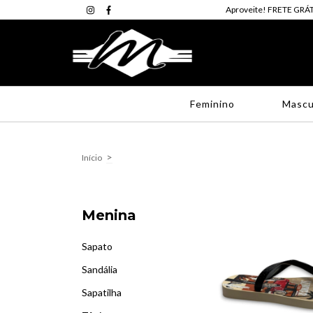
Aproveite! FRETE GRÁT
Feminino
Mascu
>
Início
Menina
Sapato
Sandália
Sapatilha